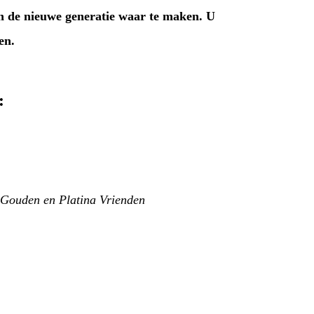
 de nieuwe generatie waar te maken. U
oen.
:
Gouden en Platina Vrienden