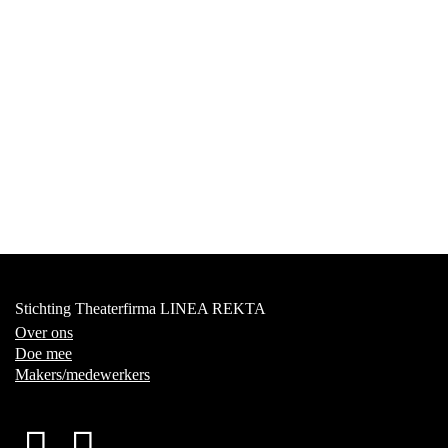
Stichting Theaterfirma LINEA REKTA
Over ons
Doe mee
Makers/medewerkers