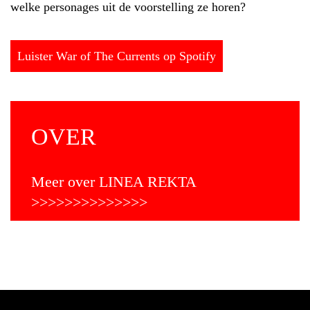
welke personages uit de voorstelling ze horen?
Luister War of The Currents op Spotify
OVER
Meer over LINEA REKTA