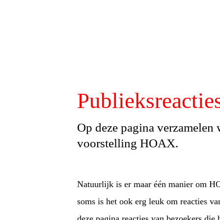
Publieksreact
Op deze pagina verzamelen w
voorstelling HOAX.
Natuurlijk is er maar één manier om H
soms is het ook erg leuk om reacties v
deze pagina reacties van bezoekers die