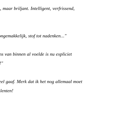
 maar briljant. Intelligent, verfrissend,
ongemakkelijk, stof tot nadenken..."
 van binnen al voelde is nu expliciet
e!"
eel gaaf. Merk dat ik het nog allemaal moet
alenten!