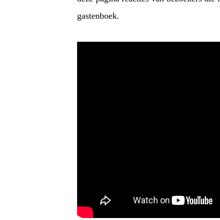
gastenboek.