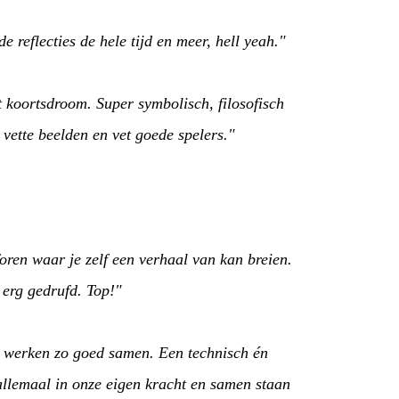
e reflecties de hele tijd en meer, hell yeah."
 koortsdroom. Super symbolisch, filosofisch
 vette beelden en vet goede spelers."
foren waar je zelf een verhaal van kan breien.
 erg gedrufd. Top!"
en werken zo goed samen. Een technisch én
allemaal in onze eigen kracht en samen staan