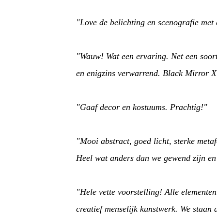
"Love de belichting en scenografie met d
"Wauw! Wat een ervaring. Net een soort
en enigzins verwarrend. Black Mirror X
"Gaaf decor en kostuums. Prachtig!"
"Mooi abstract, goed licht, sterke meta
Heel wat anders dan we gewend zijn en
"Hele vette voorstelling! Alle element
creatief menselijk kunstwerk. We staan 