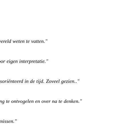
wereld weten te vatten."
or eigen interpretatie."
riënteerd in de tijd. Zoveel gezien.."
ng te ontvogelen en over na te denken."
n missen."