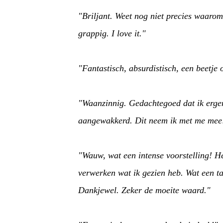
"Briljant. Weet nog niet precies waarom,
grappig. I love it."
"Fantastisch, absurdistisch, een beetje 
"Waanzinnig. Gedachtegoed dat ik ergens
aangewakkerd. Dit neem ik met me me
"Wauw, wat een intense voorstelling! H
verwerken wat ik gezien heb. Wat een t
Dankjewel. Zeker de moeite waard."