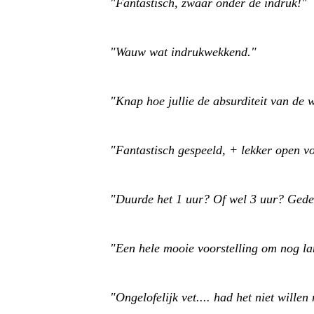
"Fantastisch, zwaar onder de indruk!"
"Wauw wat indrukwekkend."
"Knap hoe jullie de absurditeit van de 
"Fantastisch gespeeld, + lekker open vo
"Duurde het 1 uur? Of wel 3 uur? Gedeso
"Een hele mooie voorstelling om nog la
"Ongelofelijk vet.... had het niet wille