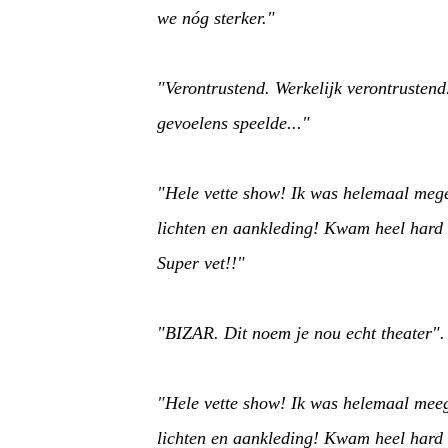
we nóg sterker."
"Verontrustend. Werkelijk verontrustend
gevoelens speelde..."
"Hele vette show! Ik was helemaal mege
lichten en aankleding! Kwam heel hard a
Super vet!!"
"BIZAR. Dit noem je nou echt theater"
"Hele vette show! Ik was helemaal meeg
lichten en aankleding! Kwam heel hard a