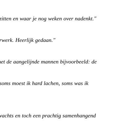
t zitten en waar je nog weken over nadenkt."
erwerk. Heerlijk gedaan."
met de aangelijnde mannen bijvoorbeeld: de
 soms moest ik hard lachen, soms was ik
rwachts en toch een prachtig samenhangend