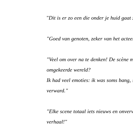
"
Dit is er zo een die onder je huid gaa
"Goed van genoten, zeker van het acte
"Veel om over na te denken! De scène 
omgekeerde wereld?
Ik had veel emoties: ik was soms bang,
verward."
"Elke scene totaal iets nieuws en onve
verhaal!"