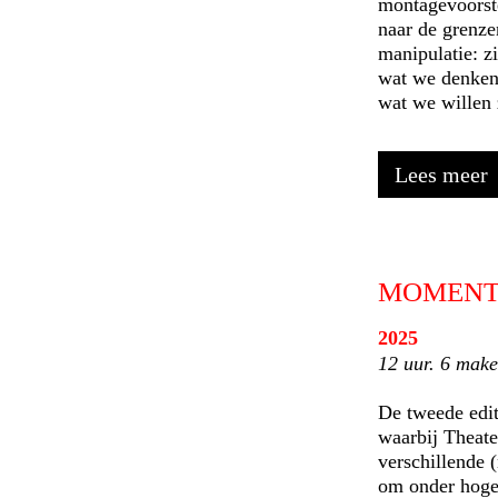
montagevoorst
naar de grenzen
manipulatie: zi
wat we denken 
wat we willen 
Lees meer
MOMENT
2025
12 uur. 6 mak
De tweede edi
waarbij Thea
verschillende 
om onder hoge