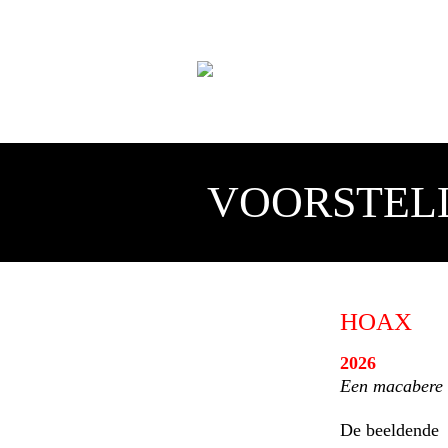
VOORSTEL
HOAX
2026
Een macabere 
De beeldende