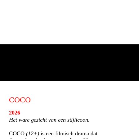
COCO
2026
Het ware gezicht van een stijlicoon.
COCO
(12+)
is een filmisch drama dat