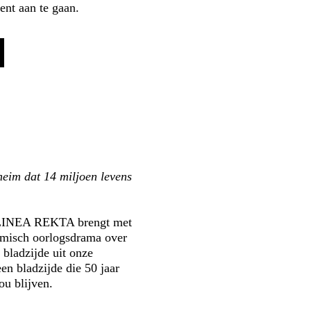
ent aan te gaan.
eim dat 14 miljoen levens
 LINEA REKTA brengt met
lmisch oorlogsdrama over
bladzijde uit onze
en bladzijde die 50 jaar
ou blijven.