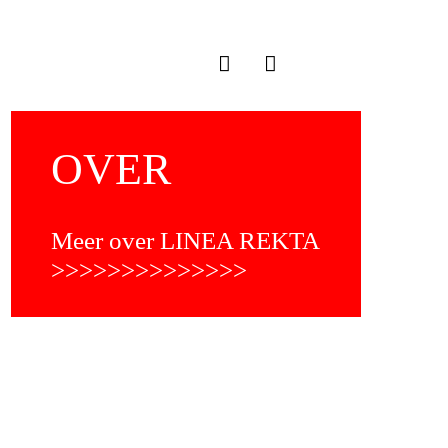
OVER
Meer over LINEA REKTA