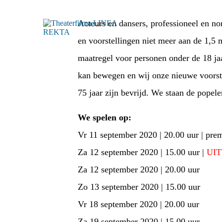
Acteurs en dansers, professioneel en non
en voorstellingen niet meer aan de 1,5 
maatregel voor personen onder de 18 jaar
kan bewegen en wij onze nieuwe voorste
75 jaar zijn bevrijd. We staan de popele
We spelen op:
Vr 11 september 2020 | 20.00 uur | pre
Za 12 september 2020 | 15.00 uur |
UI
Za 12 september 2020 | 20.00 uur
Zo 13 september 2020 | 15.00 uur
Vr 18 september 2020 | 20.00 uur
Za 19 september 2020 | 15.00 uur