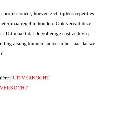
-professioneel, hoeven zich tijdens repetities
meter maatregel te houden. Ook vervalt deze
. Dit maakt dat de volledige cast zich vrij
lling alsnog kunnen spelen in het jaar dat we
n!
miére |
UITVERKOCHT
TVERKOCHT