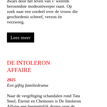
dwars door het leven van s’ werelds
beroemdste modeontwerper raast. Op
zoek naar een oordeel over de vrouw die
geschiedenis schreef, verzon én
verzweeg.
Lees meer
DE INTOLERON
AFFAIRE
2025
Een giftig familiedrama
Naar de vergiftiging schandalen rond Tata
Steel, Eternit en Chemours is De Intoleron
Affaire een besmettelijk drama over de