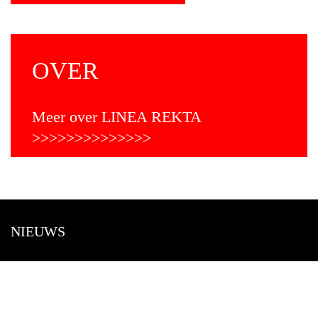
OVER
Meer over LINEA REKTA
NIEUWS